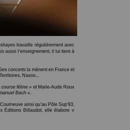
eshayes travaille régulièrement avec
 aussi l’enseignement, il lui tient à
. Ses concerts la mènent en France et
erritoires, Naxos...
 course féline »
et Marie-Aude Roux
Emanuel Bach ».
 Courneuve ainsi qu’au Pôle Sup'93,
s Éditions Billaudot, elle élabore «