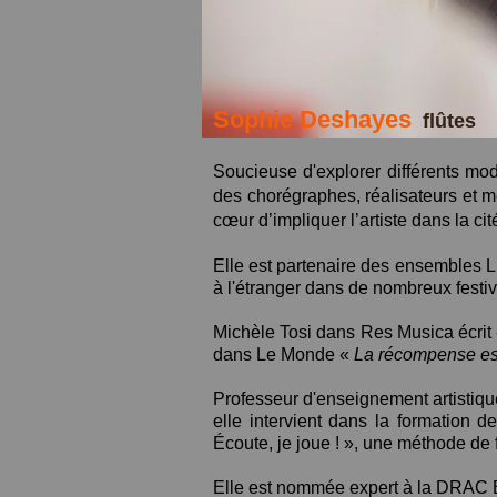
Sophie Deshayes
flûtes
Soucieuse d'explorer différents mod
des chorégraphes, réalisateurs et me
cœur d’impliquer l’artiste dans la cit
Elle est partenaire des ensembles Lu
à l'étranger dans de nombreux festiv
Michèle Tosi dans Res Musica écrit
dans Le Monde «
La récompense est
Professeur d'enseignement artistiq
elle intervient dans la formati
Écoute, je joue ! », une méthode de f
Elle est nommée expert à la DRAC 