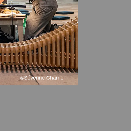
©Séverine Charrier