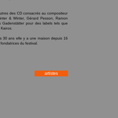
utres des CD consacrés au compositeur
Winter & Winter, Gérard Pesson, Ramon
s Gadenstätter pour des labels tels que
Kairos.
is 30 ans elle y a une maison depuis 16
fondatrices du festival.
artistes