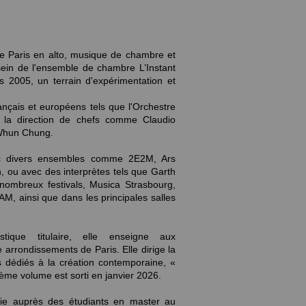
 Paris en alto, musique de chambre et
sein de l'ensemble de chambre L’Instant
is 2005, un terrain d'expérimentation et
rançais et européens tels que l'Orchestre
la direction de chefs comme Claudio
-Whun Chung.
vec divers ensembles comme 2E2M, Ars
 ou avec des interprètes tels que Garth
 nombreux festivals, Musica Strasbourg,
M, ainsi que dans les principales salles
stique titulaire, elle enseigne aux
arrondissements de Paris. Elle dirige la
s dédiés à la création contemporaine, «
ième volume est sorti en janvier 2026.
gie auprès des étudiants en master au